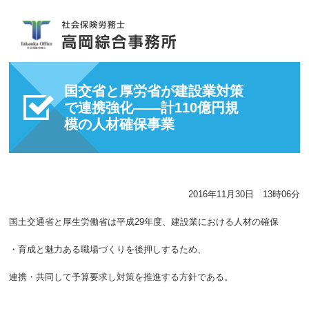
国交省と厚労省が建設業対策
で連携強化――計110億円規
模の人材確保事業
2016年11月30日 13時06分
国土交通省と厚生労働省は平成29年度、建設業における人材の確保
・育成と魅力ある職場づくりを後押しするため、
連携・共同して予算要求し対策を推進する方針である。