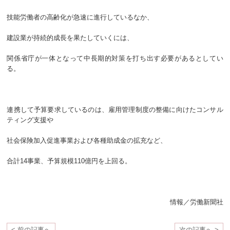
技能労働者の高齢化が急速に進行しているなか、
建設業が持続的成長を果たしていくには、
関係省庁が一体となって中長期的対策を打ち出す必要があるとしてい
る。
連携して予算要求しているのは、雇用管理制度の整備に向けたコンサル
ティング支援や
社会保険加入促進事業および各種助成金の拡充など、
合計14事業、予算規模110億円を上回る。
情報／労働新聞社
< 前の記事へ
次の記事へ >