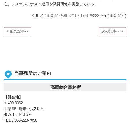
在、システムのテスト運用や職員研修を実施している。
引用／
労働新聞 令和元年10月7日 第3227号
(労働新聞社)
< 前の記事へ
次の記事へ >
当事務所のご案内
高岡綜合事務所
【所在地】
〒400-0032
山梨県甲府市中央2-9-20
タカオカビル2F
TEL：055-228-7058