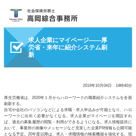
求人企業にマイページ――厚
労省・来年に紹介システム刷
新
2019年10月04日 14時40分
厚生労働省は、2020年１月からハローワークの職業紹介システムを全面
刷新する。
自宅や会社のパソコンなどによる求職・求人申込みが可能となり、ハロ
ーワークに出向く必要がなくなる。求人企業がマイページを開設すれ
ば、過去の募集履歴の閲覧・利用ができるようになる。求人情報提供に
おいて、事業所の画像やメッセージなど充実した企業PR情報も公開可能
となる予定。20年度以降は、求人・求職情報の検索機能を強化する。現