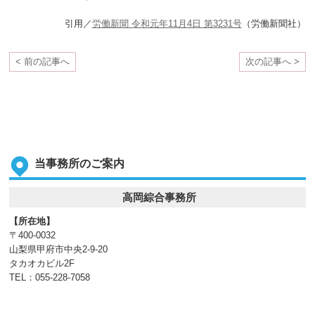
引用／
労働新聞 令和元年11月4日 第3231号
（労働新聞社）
< 前の記事へ
次の記事へ >
当事務所のご案内
高岡綜合事務所
【所在地】
〒400-0032
山梨県甲府市中央2-9-20
タカオカビル2F
TEL：055-228-7058