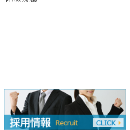
TEL：055-228-7058