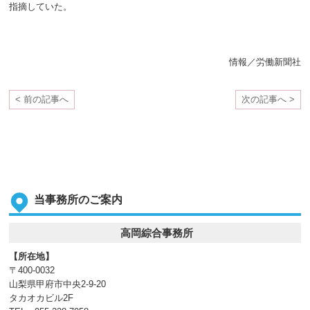
指摘していた。
情報／労働新聞社
< 前の記事へ
次の記事へ >
当事務所のご案内
高岡綜合事務所
【所在地】
〒400-0032
山梨県甲府市中央2-9-20
タカオカビル2F