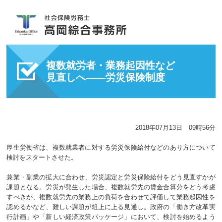
複数就労者・業務起因性など
見直しへ――労災保険制度
2018年07月13日 09時56分
厚生労働省は、複数就業者に対する労災保険給付などのあり方について
検討をスタートさせた。
兼業・副業の拡大に合わせ、労災認定と労災保険給付をどう見直すかが
課題となる。労災が発生した場合、複数就労先の賃金合算分をどう考慮
すべきか、複数就労先の業務上の負荷を合わせて評価して業務起因性を
認めるかなど、難しい課題が俎上に上る見通し。政府の「働き方改革実
行計画」や「新しい経済政策パッケージ」において、検討を始めるよう