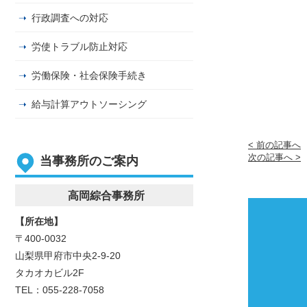
行政調査への対応
労使トラブル防止対応
労働保険・社会保険手続き
給与計算アウトソーシング
< 前の記事へ
次の記事へ >
当事務所のご案内
高岡綜合事務所
【所在地】
〒400-0032
山梨県甲府市中央2-9-20
タカオカビル2F
TEL：055-228-7058