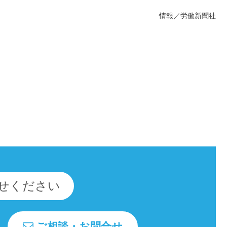
情報／労働新聞社
せください
ご相談・お問合せ